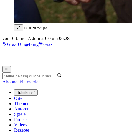
© APA/Sujet
vor 16 Jahren
7. Juni 2010 um 06:28
Graz-Umgebung
Graz
Abonnent:in werden
Rubriken
Orte
Themen
Autoren
Spiele
Podcasts
Videos
Rezepte