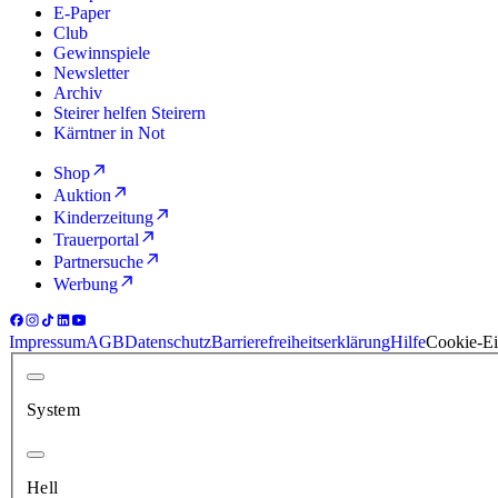
E-Paper
Club
Gewinnspiele
Newsletter
Archiv
Steirer helfen Steirern
Kärntner in Not
Shop
Auktion
Kinderzeitung
Trauerportal
Partnersuche
Werbung
Impressum
AGB
Datenschutz
Barrierefreiheitserklärung
Hilfe
Cookie-Ei
System
Hell