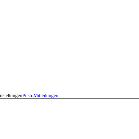
nstellungen
Push-Mitteilungen