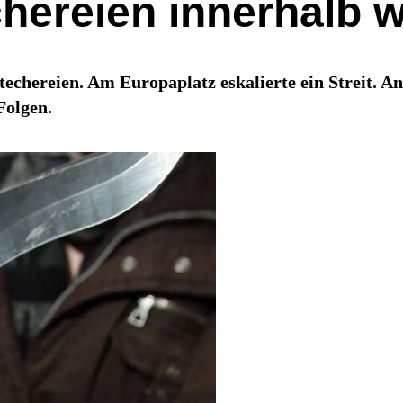
hereien innerhalb 
techereien. Am Europaplatz eskalierte ein Streit. 
Folgen.