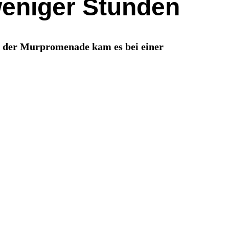
weniger Stunden
An der Murpromenade kam es bei einer