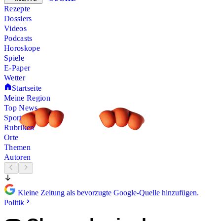
Rezepte
Dossiers
Videos
Podcasts
Horoskope
Spiele
E-Paper
Wetter
Startseite
Meine Region
Top News
Sport
Rubriken
Orte
Themen
Autoren
Kleine Zeitung als bevorzugte Google-Quelle hinzufügen.
Politik