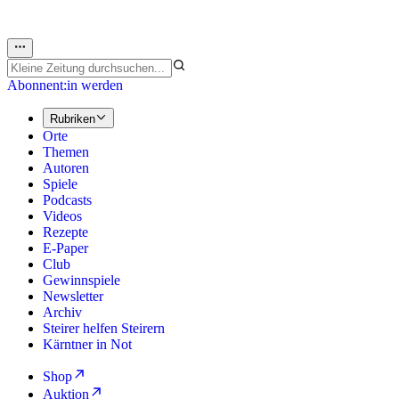
Abonnent:in werden
Rubriken
Orte
Themen
Autoren
Spiele
Podcasts
Videos
Rezepte
E-Paper
Club
Gewinnspiele
Newsletter
Archiv
Steirer helfen Steirern
Kärntner in Not
Shop
Auktion