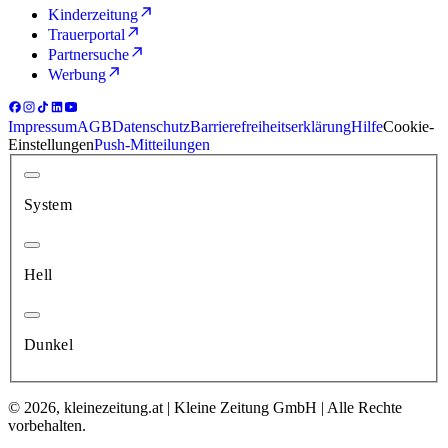
Kinderzeitung
Trauerportal
Partnersuche
Werbung
Impressum
AGB
Datenschutz
Barrierefreiheitserklärung
Hilfe
Cookie-
Einstellungen
Push-Mitteilungen
System
Hell
Dunkel
© 2026, kleinezeitung.at | Kleine Zeitung GmbH | Alle Rechte
vorbehalten.