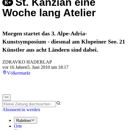
St. Kanzian eine
Woche lang Atelier
Morgen startet das 3. Alpe-Adria-
Kunstsymposium - diesmal am Klopeiner See. 21
Künstler aus acht Ländern sind dabei.
ZDRAVKO HADERLAP
vor 16 Jahren
5. Juni 2010 um 18:17
Völkermarkt
Abonnent:in werden
Rubriken
Orte