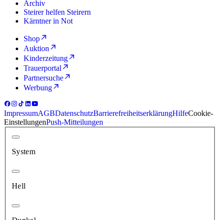
Archiv
Steirer helfen Steirern
Kärntner in Not
Shop
Auktion
Kinderzeitung
Trauerportal
Partnersuche
Werbung
Impressum
AGB
Datenschutz
Barrierefreiheitserklärung
Hilfe
Cookie-
Einstellungen
Push-Mitteilungen
System
Hell