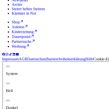
Newsletter
Archiv
Steirer helfen Steirern
Kärntner in Not
Shop
Auktion
Kinderzeitung
Trauerportal
Partnersuche
Werbung
Impressum
AGB
Datenschutz
Barrierefreiheitserklärung
Hilfe
Cookie-Ei
System
Hell
Dunkel