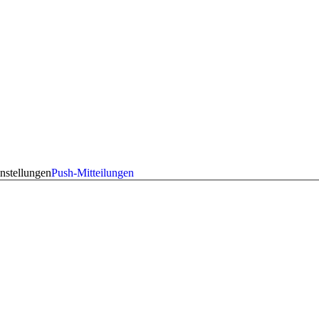
nstellungen
Push-Mitteilungen