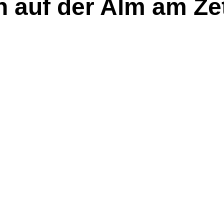
n auf der Alm am Zet