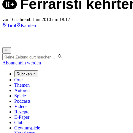
Ferraristi kehrte
vor 16 Jahren
4. Juni 2010 um 18:17
Tirol
Kärnten
Abonnent:in werden
Rubriken
Orte
Themen
Autoren
Spiele
Podcasts
Videos
Rezepte
E-Paper
Club
Gewinnspiele