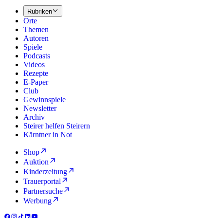
Rubriken
Orte
Themen
Autoren
Spiele
Podcasts
Videos
Rezepte
E-Paper
Club
Gewinnspiele
Newsletter
Archiv
Steirer helfen Steirern
Kärntner in Not
Shop
Auktion
Kinderzeitung
Trauerportal
Partnersuche
Werbung