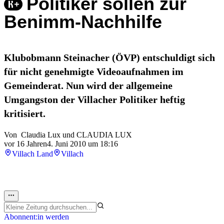
Politiker sollen zur
Benimm-Nachhilfe
Klubobmann Steinacher (ÖVP) entschuldigt sich
für nicht genehmigte Videoaufnahmen im
Gemeinderat. Nun wird der allgemeine
Umgangston der Villacher Politiker heftig
kritisiert.
Von
Claudia Lux
und
CLAUDIA LUX
vor 16 Jahren
4. Juni 2010 um 18:16
Villach Land
Villach
Abonnent:in werden