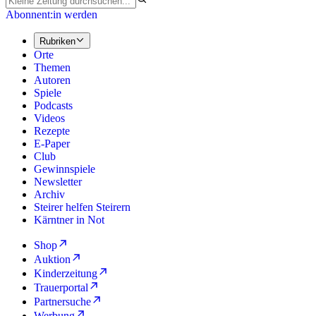
Abonnent:in werden
Rubriken
Orte
Themen
Autoren
Spiele
Podcasts
Videos
Rezepte
E-Paper
Club
Gewinnspiele
Newsletter
Archiv
Steirer helfen Steirern
Kärntner in Not
Shop
Auktion
Kinderzeitung
Trauerportal
Partnersuche
Werbung