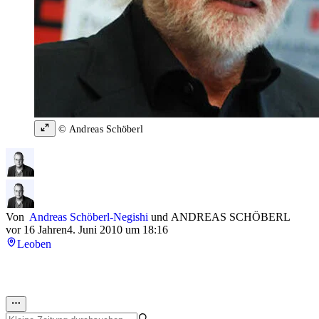
© Andreas Schöberl
Von
Andreas Schöberl-Negishi
und
ANDREAS SCHÖBERL
vor 16 Jahren
4. Juni 2010 um 18:16
Leoben