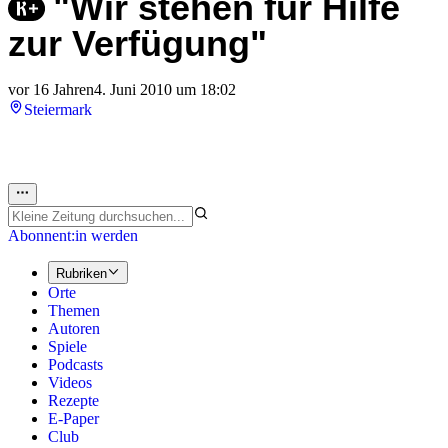
"Wir stehen für Hilfe
zur Verfügung"
vor 16 Jahren
4. Juni 2010 um 18:02
Steiermark
Abonnent:in werden
Rubriken
Orte
Themen
Autoren
Spiele
Podcasts
Videos
Rezepte
E-Paper
Club