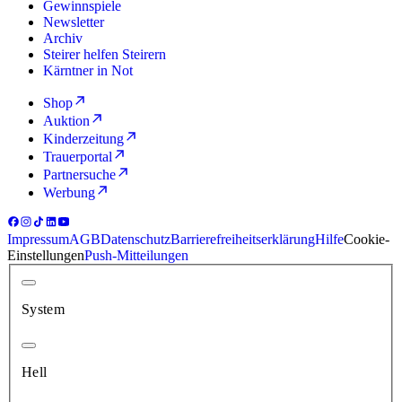
Gewinnspiele
Newsletter
Archiv
Steirer helfen Steirern
Kärntner in Not
Shop
Auktion
Kinderzeitung
Trauerportal
Partnersuche
Werbung
Impressum
AGB
Datenschutz
Barrierefreiheitserklärung
Hilfe
Cookie-
Einstellungen
Push-Mitteilungen
System
Hell