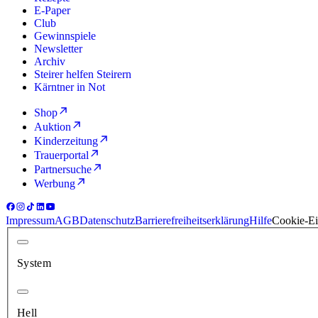
E-Paper
Club
Gewinnspiele
Newsletter
Archiv
Steirer helfen Steirern
Kärntner in Not
Shop
Auktion
Kinderzeitung
Trauerportal
Partnersuche
Werbung
Impressum
AGB
Datenschutz
Barrierefreiheitserklärung
Hilfe
Cookie-Ei
System
Hell