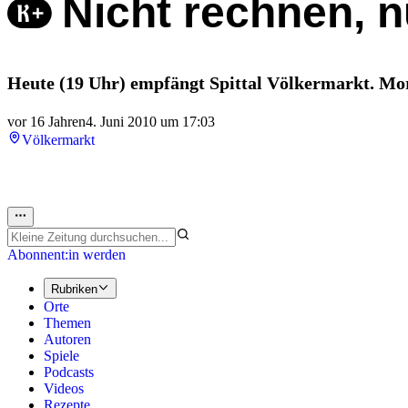
Nicht rechnen, n
Heute (19 Uhr) empfängt Spittal Völkermarkt. Mor
vor 16 Jahren
4. Juni 2010 um 17:03
Völkermarkt
Abonnent:in werden
Rubriken
Orte
Themen
Autoren
Spiele
Podcasts
Videos
Rezepte