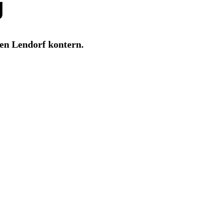
g
gen Lendorf kontern.