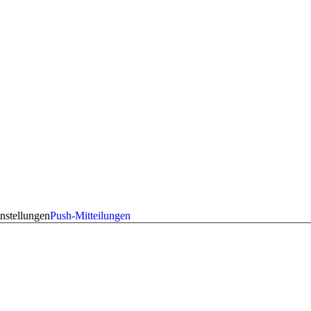
nstellungen
Push-Mitteilungen