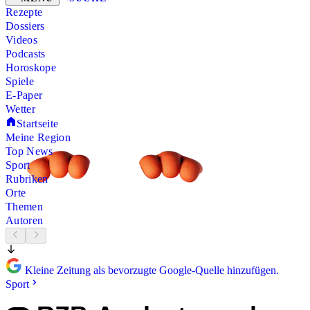
Rezepte
Dossiers
Videos
Podcasts
Horoskope
Spiele
E-Paper
Wetter
Startseite
Meine Region
Top News
Sport
Rubriken
Orte
Themen
Autoren
Kleine Zeitung als bevorzugte Google-Quelle hinzufügen.
Sport