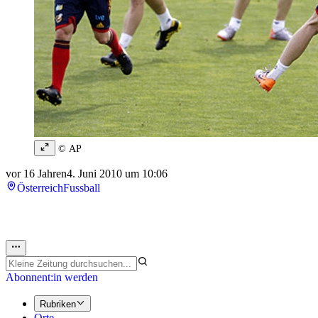
© AP
vor 16 Jahren
4. Juni 2010 um 10:06
Österreich
Fussball
Abonnent:in werden
Rubriken
Orte