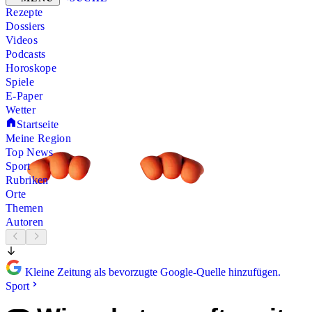
Rezepte
Dossiers
Videos
Podcasts
Horoskope
Spiele
E-Paper
Wetter
Startseite
Meine Region
Top News
Sport
Rubriken
Orte
Themen
Autoren
Kleine Zeitung als bevorzugte Google-Quelle hinzufügen.
Sport