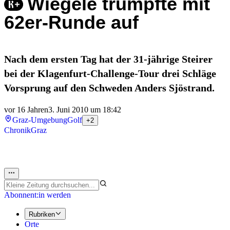
Wiegele trumpfte mit
62er-Runde auf
Nach dem ersten Tag hat der 31-jährige Steirer
bei der Klagenfurt-Challenge-Tour drei Schläge
Vorsprung auf den Schweden Anders Sjöstrand.
vor 16 Jahren
3. Juni 2010 um 18:42
Graz-Umgebung
Golf
+2
Chronik
Graz
Abonnent:in werden
Rubriken
Orte