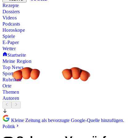
Rezepte
Dossiers
Videos
Podcasts
Horoskope
Spiele
E-Paper
Wetter
Startseite
Meine Region
Top News
Sport
Rubriken
Orte
Themen
Autoren
Kleine Zeitung als bevorzugte Google-Quelle hinzufügen.
Politik