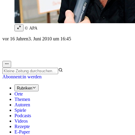
© APA
vor 16 Jahren
3. Juni 2010 um 16:45
Abonnent:in werden
Rubriken
Orte
Themen
Autoren
Spiele
Podcasts
Videos
Rezepte
E-Paper