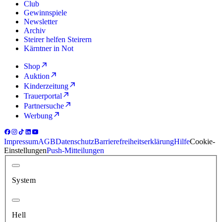
Club
Gewinnspiele
Newsletter
Archiv
Steirer helfen Steirern
Kärntner in Not
Shop
Auktion
Kinderzeitung
Trauerportal
Partnersuche
Werbung
Impressum
AGB
Datenschutz
Barrierefreiheitserklärung
Hilfe
Cookie-
Einstellungen
Push-Mitteilungen
System
Hell