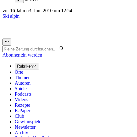
vor 16 Jahren
3. Juni 2010 um 12:54
Ski alpin
Abonnent:in werden
Rubriken
Orte
Themen
Autoren
Spiele
Podcasts
Videos
Rezepte
E-Paper
Club
Gewinnspiele
Newsletter
Archiv