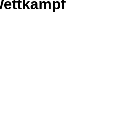
Wettkampf