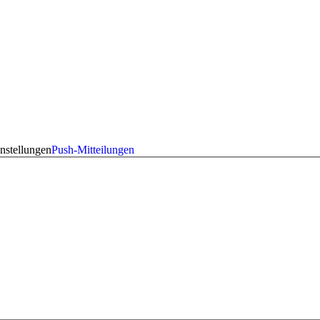
nstellungen
Push-Mitteilungen