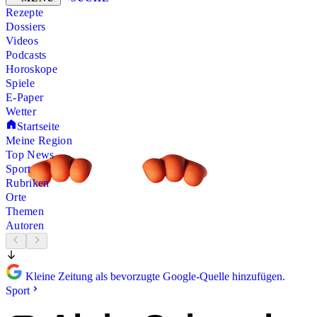
Rezepte
Dossiers
Videos
Podcasts
Horoskope
Spiele
E-Paper
Wetter
Startseite
Meine Region
Top News
Sport
Rubriken
Orte
Themen
Autoren
Kleine Zeitung als bevorzugte Google-Quelle hinzufügen.
Sport