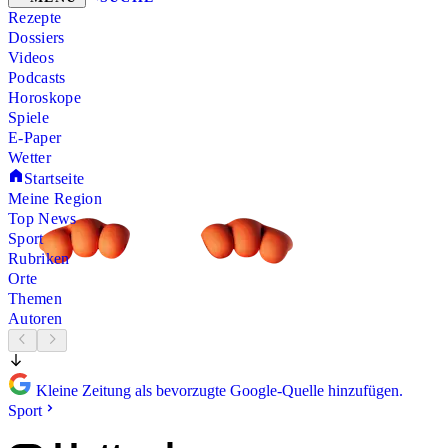
Rezepte
Dossiers
Videos
Podcasts
Horoskope
Spiele
E-Paper
Wetter
Startseite
Meine Region
Top News
Sport
Rubriken
Orte
Themen
Autoren
Kleine Zeitung als bevorzugte Google-Quelle hinzufügen.
Sport