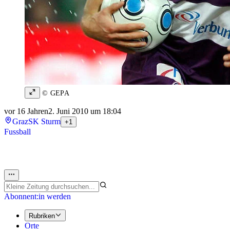
© GEPA
vor 16 Jahren
2. Juni 2010 um 18:04
Graz
SK Sturm
+1
Fussball
Abonnent:in werden
Rubriken
Orte