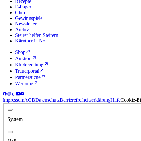
Rezepte
E-Paper
Club
Gewinnspiele
Newsletter
Archiv
Steirer helfen Steirern
Kärntner in Not
Shop
Auktion
Kinderzeitung
Trauerportal
Partnersuche
Werbung
Impressum
AGB
Datenschutz
Barrierefreiheitserklärung
Hilfe
Cookie-Ei
System