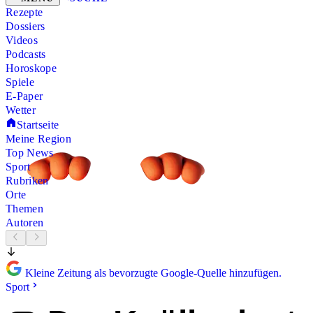
Rezepte
Dossiers
Videos
Podcasts
Horoskope
Spiele
E-Paper
Wetter
Startseite
Meine Region
Top News
Sport
Rubriken
Orte
Themen
Autoren
Kleine Zeitung als bevorzugte Google-Quelle hinzufügen.
Sport