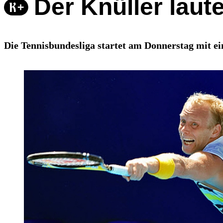
Der Knüller laut
Die Tennisbundesliga startet am Donnerstag mit e