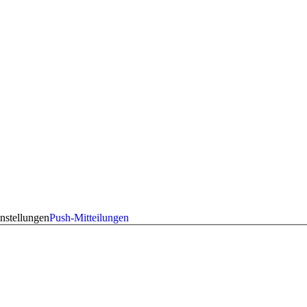
nstellungen
Push-Mitteilungen