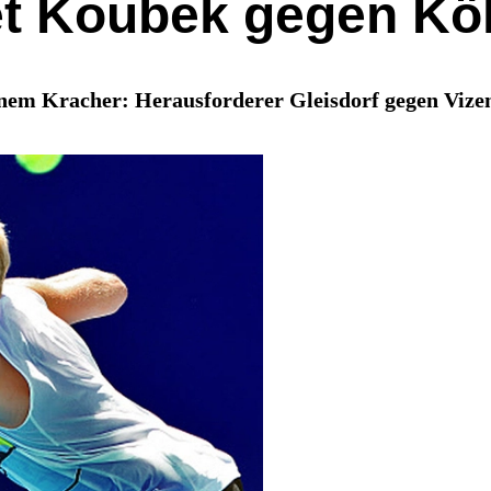
et Koubek gegen Köl
inem Kracher: Herausforderer Gleisdorf gegen Vize