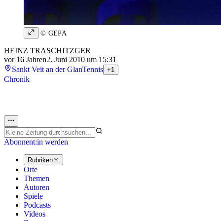
© GEPA
HEINZ TRASCHITZGER
vor 16 Jahren
2. Juni 2010 um 15:31
Sankt Veit an der Glan
Tennis
+1
Chronik
Abonnent:in werden
Rubriken
Orte
Themen
Autoren
Spiele
Podcasts
Videos