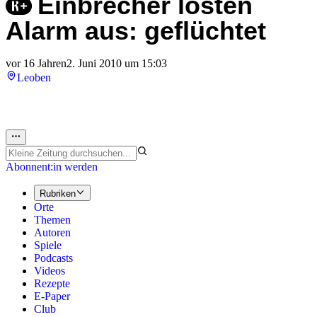
Einbrecher lösten
Alarm aus: geflüchtet
vor 16 Jahren
2. Juni 2010 um 15:03
Leoben
Abonnent:in werden
Rubriken
Orte
Themen
Autoren
Spiele
Podcasts
Videos
Rezepte
E-Paper
Club