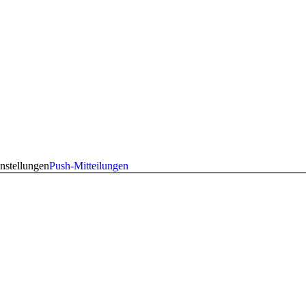
nstellungen
Push-Mitteilungen