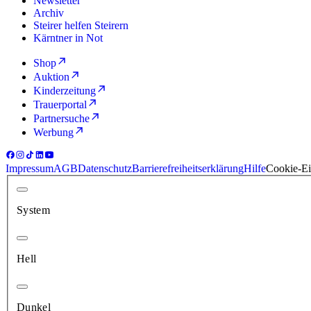
Newsletter
Archiv
Steirer helfen Steirern
Kärntner in Not
Shop
Auktion
Kinderzeitung
Trauerportal
Partnersuche
Werbung
Impressum
AGB
Datenschutz
Barrierefreiheitserklärung
Hilfe
Cookie-Ei
System
Hell
Dunkel