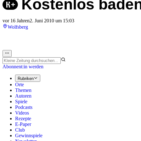
Kostenlos baden 
vor 16 Jahren
2. Juni 2010 um 15:03
Wolfsberg
Abonnent:in werden
Rubriken
Orte
Themen
Autoren
Spiele
Podcasts
Videos
Rezepte
E-Paper
Club
Gewinnspiele