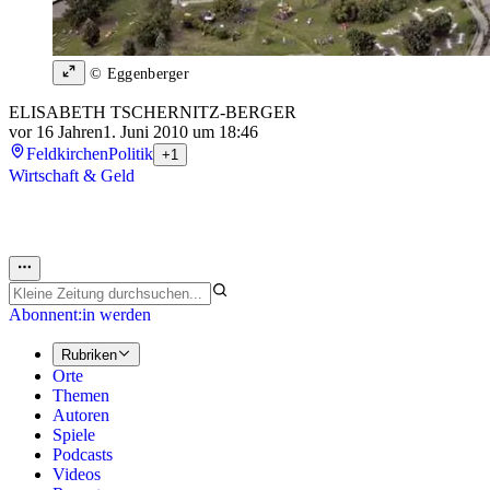
© Eggenberger
ELISABETH TSCHERNITZ-BERGER
vor 16 Jahren
1. Juni 2010 um 18:46
Feldkirchen
Politik
+1
Wirtschaft & Geld
Abonnent:in werden
Rubriken
Orte
Themen
Autoren
Spiele
Podcasts
Videos