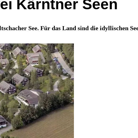
ei Kärntner Seen
tschacher See. Für das Land sind die idyllischen 