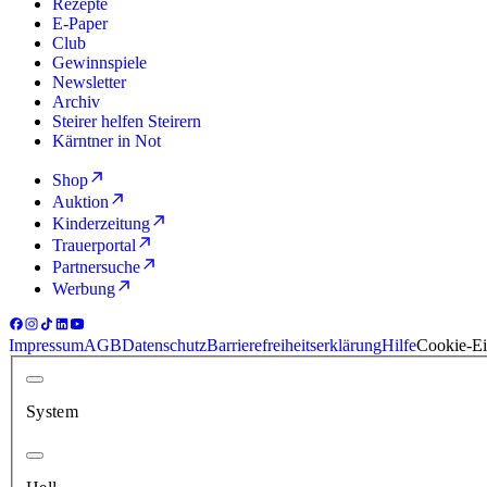
Rezepte
E-Paper
Club
Gewinnspiele
Newsletter
Archiv
Steirer helfen Steirern
Kärntner in Not
Shop
Auktion
Kinderzeitung
Trauerportal
Partnersuche
Werbung
Impressum
AGB
Datenschutz
Barrierefreiheitserklärung
Hilfe
Cookie-Ei
System