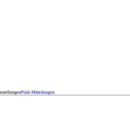
nstellungen
Push-Mitteilungen