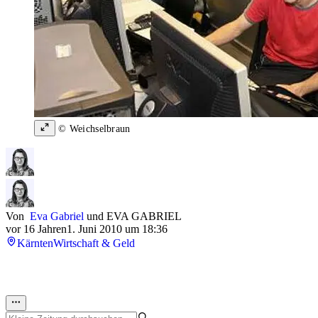
© Weichselbraun
Von
Eva Gabriel
und
EVA GABRIEL
vor 16 Jahren
1. Juni 2010 um 18:36
Kärnten
Wirtschaft & Geld