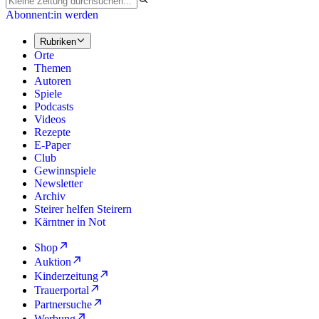
Abonnent:in werden
Rubriken
Orte
Themen
Autoren
Spiele
Podcasts
Videos
Rezepte
E-Paper
Club
Gewinnspiele
Newsletter
Archiv
Steirer helfen Steirern
Kärntner in Not
Shop
Auktion
Kinderzeitung
Trauerportal
Partnersuche
Werbung