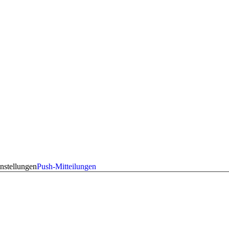
nstellungen
Push-Mitteilungen