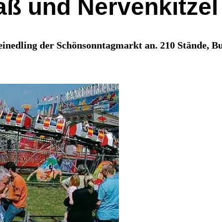
aß und Nervenkitzel
inedling der Schönsonntagmarkt an. 210 Stände, Bud