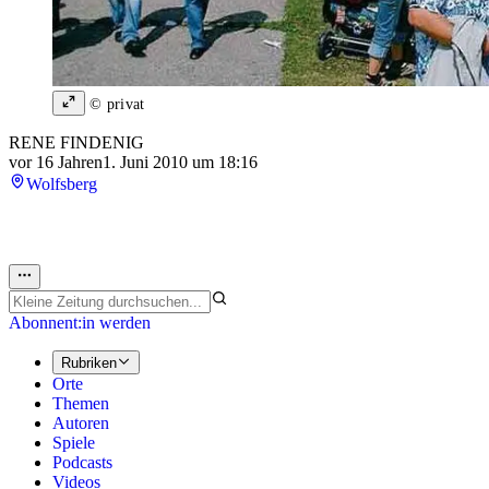
© privat
RENE FINDENIG
vor 16 Jahren
1. Juni 2010 um 18:16
Wolfsberg
Abonnent:in werden
Rubriken
Orte
Themen
Autoren
Spiele
Podcasts
Videos