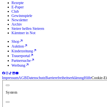
Rezepte
E-Paper
Club
Gewinnspiele
Newsletter
Archiv
Steirer helfen Steirern
Kärntner in Not
Shop
Auktion
Kinderzeitung
Trauerportal
Partnersuche
Werbung
Impressum
AGB
Datenschutz
Barrierefreiheitserklärung
Hilfe
Cookie-Ei
System