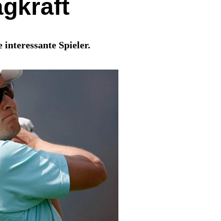
agkraft
interessante Spieler.