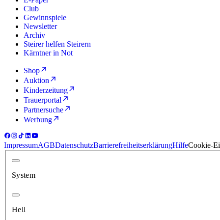
Club
Gewinnspiele
Newsletter
Archiv
Steirer helfen Steirern
Kärntner in Not
Shop
Auktion
Kinderzeitung
Trauerportal
Partnersuche
Werbung
Impressum
AGB
Datenschutz
Barrierefreiheitserklärung
Hilfe
Cookie-Ei
System
Hell