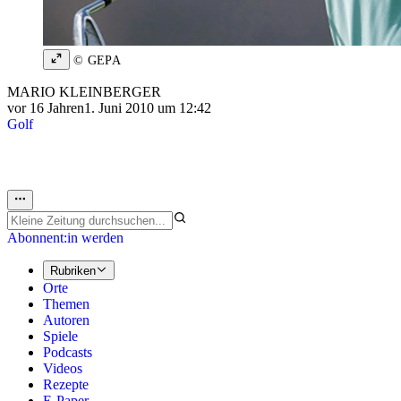
© GEPA
MARIO KLEINBERGER
vor 16 Jahren
1. Juni 2010 um 12:42
Golf
Abonnent:in werden
Rubriken
Orte
Themen
Autoren
Spiele
Podcasts
Videos
Rezepte
E-Paper