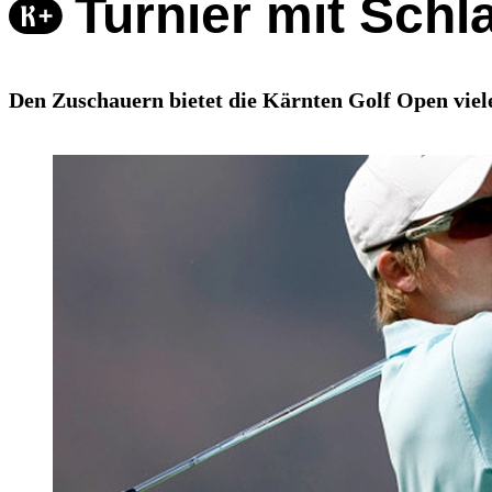
Turnier mit Schl
Den Zuschauern bietet die Kärnten Golf Open viele 