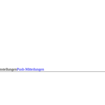
nstellungen
Push-Mitteilungen