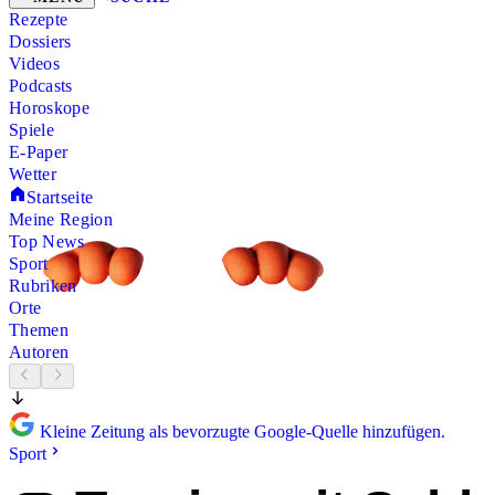
Rezepte
Dossiers
Videos
Podcasts
Horoskope
Spiele
E-Paper
Wetter
Startseite
Meine Region
Top News
Sport
Rubriken
Orte
Themen
Autoren
Kleine Zeitung als bevorzugte Google-Quelle hinzufügen.
Sport