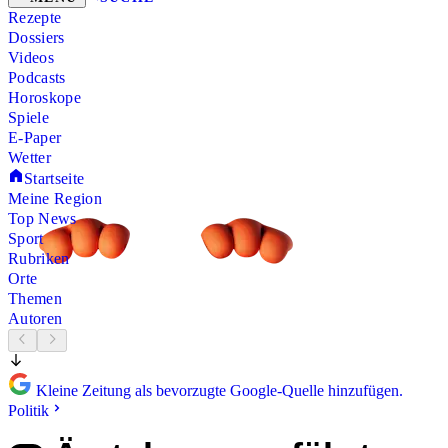
Rezepte
Dossiers
Videos
Podcasts
Horoskope
Spiele
E-Paper
Wetter
Startseite
Meine Region
Top News
Sport
Rubriken
Orte
Themen
Autoren
Kleine Zeitung als bevorzugte Google-Quelle hinzufügen.
Politik