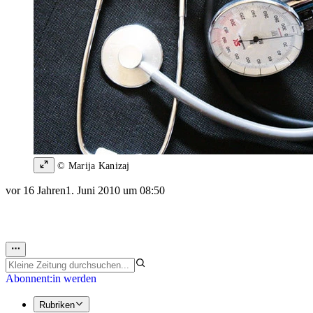
© Marija Kanizaj
vor 16 Jahren
1. Juni 2010 um 08:50
Abonnent:in werden
Rubriken