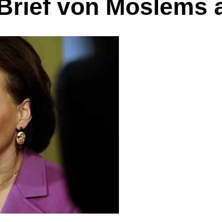
Brief von Moslems 