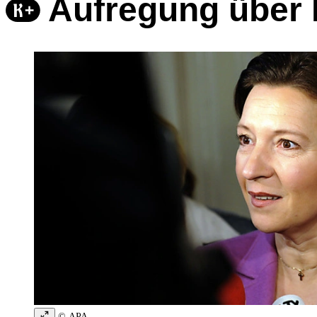
Aufregung über 
© APA