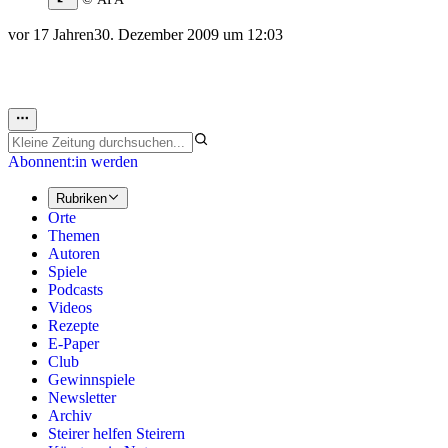
vor 17 Jahren
30. Dezember 2009 um 12:03
Abonnent:in werden
Rubriken
Orte
Themen
Autoren
Spiele
Podcasts
Videos
Rezepte
E-Paper
Club
Gewinnspiele
Newsletter
Archiv
Steirer helfen Steirern