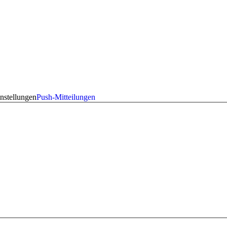
nstellungen
Push-Mitteilungen