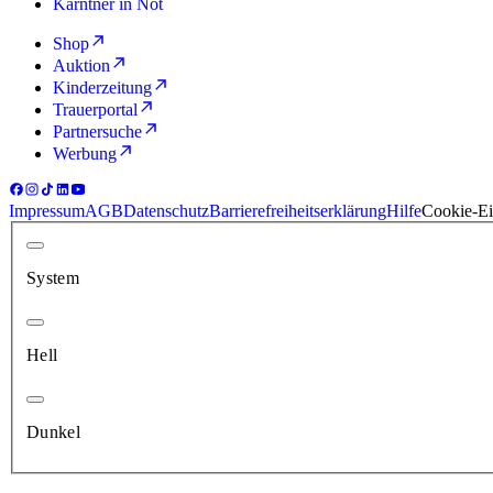
Kärntner in Not
Shop
Auktion
Kinderzeitung
Trauerportal
Partnersuche
Werbung
Impressum
AGB
Datenschutz
Barrierefreiheitserklärung
Hilfe
Cookie-Ei
System
Hell
Dunkel