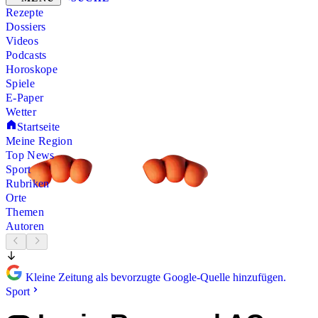
Rezepte
Dossiers
Videos
Podcasts
Horoskope
Spiele
E-Paper
Wetter
Startseite
Meine Region
Top News
Sport
Rubriken
Orte
Themen
Autoren
Kleine Zeitung als bevorzugte Google-Quelle hinzufügen.
Sport