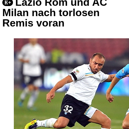
Lazio Rom und AC
Milan nach torlosen
Remis voran