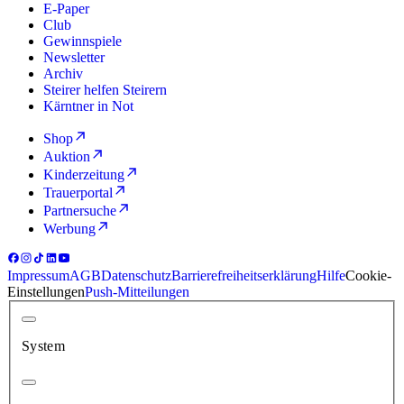
E-Paper
Club
Gewinnspiele
Newsletter
Archiv
Steirer helfen Steirern
Kärntner in Not
Shop
Auktion
Kinderzeitung
Trauerportal
Partnersuche
Werbung
Impressum
AGB
Datenschutz
Barrierefreiheitserklärung
Hilfe
Cookie-
Einstellungen
Push-Mitteilungen
System