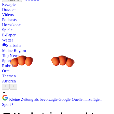
Rezepte
Dossiers
Videos
Podcasts
Horoskope
Spiele
E-Paper
Wetter
Startseite
Meine Region
Top News
Sport
Rubriken
Orte
Themen
Autoren
Kleine Zeitung als bevorzugte Google-Quelle hinzufügen.
Sport