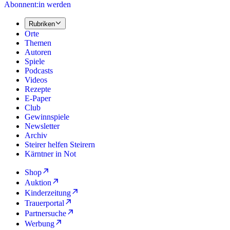
Abonnent:in werden
Rubriken
Orte
Themen
Autoren
Spiele
Podcasts
Videos
Rezepte
E-Paper
Club
Gewinnspiele
Newsletter
Archiv
Steirer helfen Steirern
Kärntner in Not
Shop
Auktion
Kinderzeitung
Trauerportal
Partnersuche
Werbung