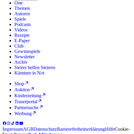
Orte
Themen
Autoren
Spiele
Podcasts
Videos
Rezepte
E-Paper
Club
Gewinnspiele
Newsletter
Archiv
Steirer helfen Steirern
Kärntner in Not
Shop
Auktion
Kinderzeitung
Trauerportal
Partnersuche
Werbung
Impressum
AGB
Datenschutz
Barrierefreiheitserklärung
Hilfe
Cookie-