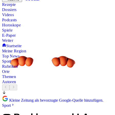
Rezepte
Dossiers
Videos
Podcasts
Horoskope
Spiele
E-Paper
Wetter
Startseite
Meine Region
Top News
Sport
Rubriken
Orte
Themen
Autoren
Kleine Zeitung als bevorzugte Google-Quelle hinzufügen.
Sport