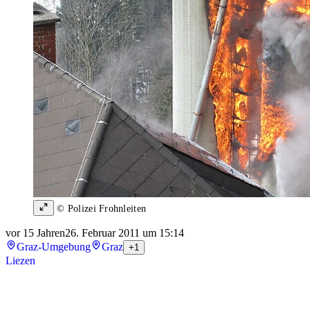
© Polizei Frohnleiten
vor 15 Jahren
26. Februar 2011 um 15:14
Graz-Umgebung
Graz
+1
Liezen