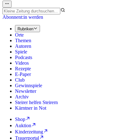
Abonnent:in werden
Rubriken
Orte
Themen
Autoren
Spiele
Podcasts
Videos
Rezepte
E-Paper
Club
Gewinnspiele
Newsletter
Archiv
Steirer helfen Steirern
Kärntner in Not
Shop
Auktion
Kinderzeitung
Trauerportal