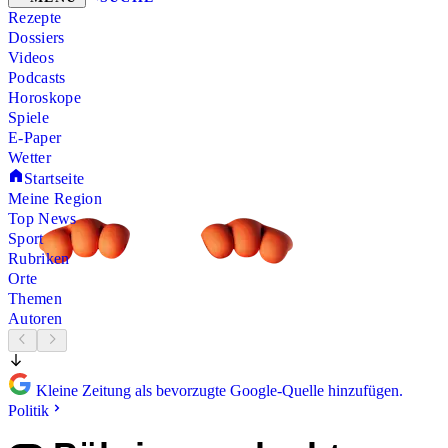
Rezepte
Dossiers
Videos
Podcasts
Horoskope
Spiele
E-Paper
Wetter
Startseite
Meine Region
Top News
Sport
Rubriken
Orte
Themen
Autoren
Kleine Zeitung als bevorzugte Google-Quelle hinzufügen.
Politik