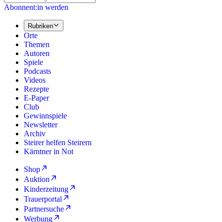
Abonnent:in werden
Rubriken
Orte
Themen
Autoren
Spiele
Podcasts
Videos
Rezepte
E-Paper
Club
Gewinnspiele
Newsletter
Archiv
Steirer helfen Steirern
Kärntner in Not
Shop
Auktion
Kinderzeitung
Trauerportal
Partnersuche
Werbung