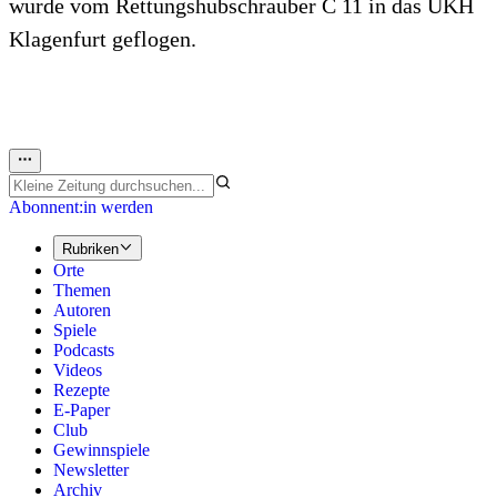
wurde vom Rettungshubschrauber C 11 in das UKH
Klagenfurt geflogen.
Abonnent:in werden
Rubriken
Orte
Themen
Autoren
Spiele
Podcasts
Videos
Rezepte
E-Paper
Club
Gewinnspiele
Newsletter
Archiv