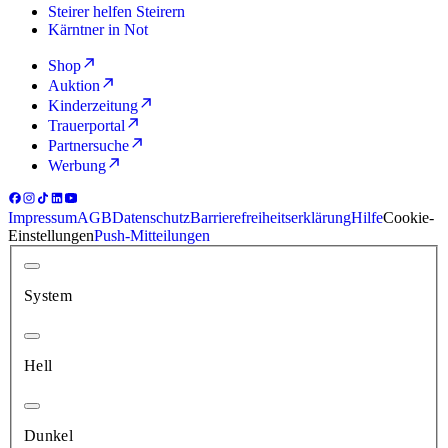
Steirer helfen Steirern
Kärntner in Not
Shop
Auktion
Kinderzeitung
Trauerportal
Partnersuche
Werbung
Impressum
AGB
Datenschutz
Barrierefreiheitserklärung
Hilfe
Cookie-
Einstellungen
Push-Mitteilungen
System
Hell
Dunkel