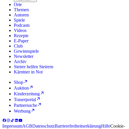
Orte
Themen
Autoren
Spiele
Podcasts
Videos
Rezepte
E-Paper
Club
Gewinnspiele
Newsletter
Archiv
Steirer helfen Steirern
Kärntner in Not
Shop
Auktion
Kinderzeitung
Trauerportal
Partnersuche
Werbung
Impressum
AGB
Datenschutz
Barrierefreiheitserklärung
Hilfe
Cookie-