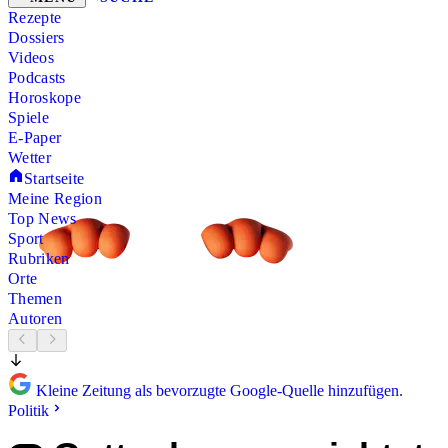
Rezepte
Dossiers
Videos
Podcasts
Horoskope
Spiele
E-Paper
Wetter
Startseite
Meine Region
Top News
Sport
Rubriken
Orte
Themen
Autoren
Kleine Zeitung als bevorzugte Google-Quelle hinzufügen.
Politik