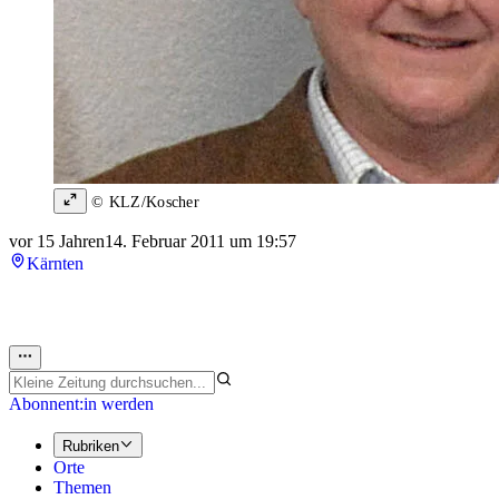
© KLZ/Koscher
vor 15 Jahren
14. Februar 2011 um 19:57
Kärnten
Abonnent:in werden
Rubriken
Orte
Themen