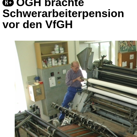
OGH brachte
Schwerarbeiterpension
vor den VfGH