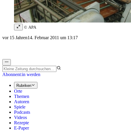
© APA
vor 15 Jahren
14. Februar 2011 um 13:17
Abonnent:in werden
Rubriken
Orte
Themen
Autoren
Spiele
Podcasts
Videos
Rezepte
E-Paper