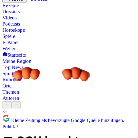
Rezepte
Dossiers
Videos
Podcasts
Horoskope
Spiele
E-Paper
Wetter
Startseite
Meine Region
Top News
Sport
Rubriken
Orte
Themen
Autoren
Kleine Zeitung als bevorzugte Google-Quelle hinzufügen.
Politik