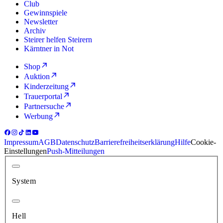
Club
Gewinnspiele
Newsletter
Archiv
Steirer helfen Steirern
Kärntner in Not
Shop
Auktion
Kinderzeitung
Trauerportal
Partnersuche
Werbung
Impressum
AGB
Datenschutz
Barrierefreiheitserklärung
Hilfe
Cookie-
Einstellungen
Push-Mitteilungen
System
Hell