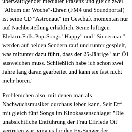
überwältigender medialer Präsenz und gleich zwei
"Album der Woche"-Ehren (FM4 und Soundportal)
ist seine CD "Astronaut" im Geschäft momentan nur
auf Nachbestellung erhältlich. Seine luftigen
Elektro-Folk-Pop-Songs "Happy" und "Sinnerman"
werden auf beiden Sendern rauf und runter gespielt,
was mitunter dazu führt, dass der 25-Jährige "auf Ö1
ausweichen muss. Schließlich habe ich schon zwei
Jahre lang daran gearbeitet und kann sie fast nicht
mehr hören."
Problemchen also, mit denen man als
Nachwuchsmusiker durchaus leben kann. Seit Effi
mit gleich fünf Songs im Kinokassenschlager "Die
unabsichtliche Entführung der Frau Elfriede Ott"
vertreten war, ging es für den Ex-Sänger der