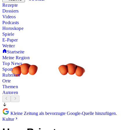
Rezepte
Dossiers
Videos
Podcasts
Horoskope
Spiele
E-Paper
Wetter
Startseite
Meine Region
Top News
Sport
Rubriken
Orte
Themen
Autoren
Kleine Zeitung als bevorzugte Google-Quelle hinzufügen.
Kultur