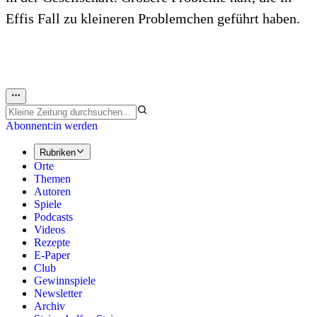
Effis Fall zu kleineren Problemchen geführt haben.
Abonnent:in werden
Rubriken
Orte
Themen
Autoren
Spiele
Podcasts
Videos
Rezepte
E-Paper
Club
Gewinnspiele
Newsletter
Archiv