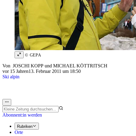
© GEPA
Von
JOSCHI KOPP
und
MICHAEL KÖTTRITSCH
vor 15 Jahren
13. Februar 2011 um 18:50
Ski alpin
Abonnent:in werden
Rubriken
Orte