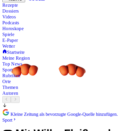
Rezepte
Dossiers
Videos
Podcasts
Horoskope
Spiele
E-Paper
Wetter
Startseite
Meine Region
Top News
Sport
Rubriken
Orte
Themen
Autoren
Kleine Zeitung als bevorzugte Google-Quelle hinzufügen.
Sport