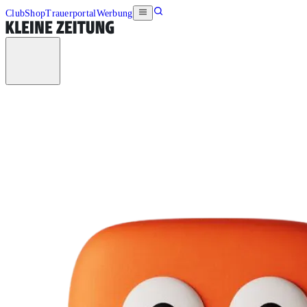
Club
Shop
Trauerportal
Werbung