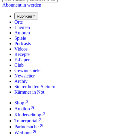
Abonnent:in werden
Rubriken
Orte
Themen
Autoren
Spiele
Podcasts
Videos
Rezepte
E-Paper
Club
Gewinnspiele
Newsletter
Archiv
Steirer helfen Steirern
Kärntner in Not
Shop
Auktion
Kinderzeitung
Trauerportal
Partnersuche
Werbung