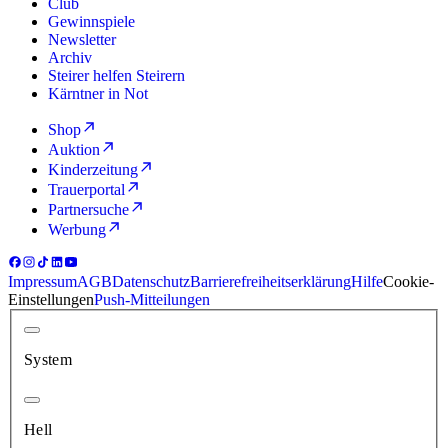
Club
Gewinnspiele
Newsletter
Archiv
Steirer helfen Steirern
Kärntner in Not
Shop
Auktion
Kinderzeitung
Trauerportal
Partnersuche
Werbung
Impressum
AGB
Datenschutz
Barrierefreiheitserklärung
Hilfe
Cookie-
Einstellungen
Push-Mitteilungen
System
Hell