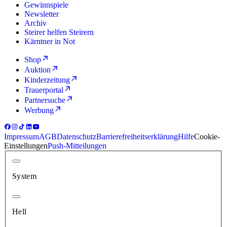
Gewinnspiele
Newsletter
Archiv
Steirer helfen Steirern
Kärntner in Not
Shop
Auktion
Kinderzeitung
Trauerportal
Partnersuche
Werbung
Impressum
AGB
Datenschutz
Barrierefreiheitserklärung
Hilfe
Cookie-
Einstellungen
Push-Mitteilungen
System
Hell