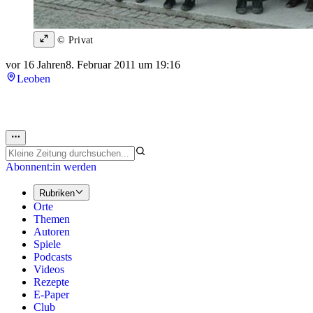
© Privat
vor 16 Jahren
8. Februar 2011 um 19:16
Leoben
Abonnent:in werden
Rubriken
Orte
Themen
Autoren
Spiele
Podcasts
Videos
Rezepte
E-Paper
Club