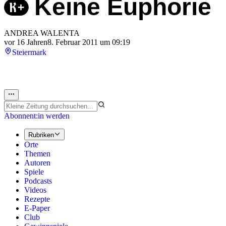
Keine Euphorie
ANDREA WALENTA
vor 16 Jahren
8. Februar 2011 um 09:19
Steiermark
Abonnent:in werden
Rubriken
Orte
Themen
Autoren
Spiele
Podcasts
Videos
Rezepte
E-Paper
Club