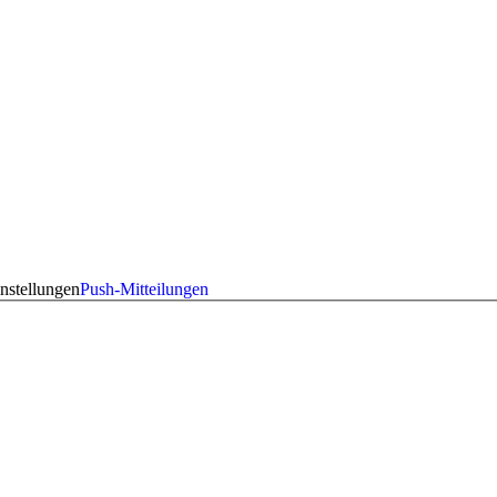
nstellungen
Push-Mitteilungen