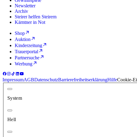
Gewinnspiele
Newsletter
Archiv
Steirer helfen Steirern
Kärntner in Not
Shop
Auktion
Kinderzeitung
Trauerportal
Partnersuche
Werbung
Impressum
AGB
Datenschutz
Barrierefreiheitserklärung
Hilfe
Cookie-Ei
System
Hell