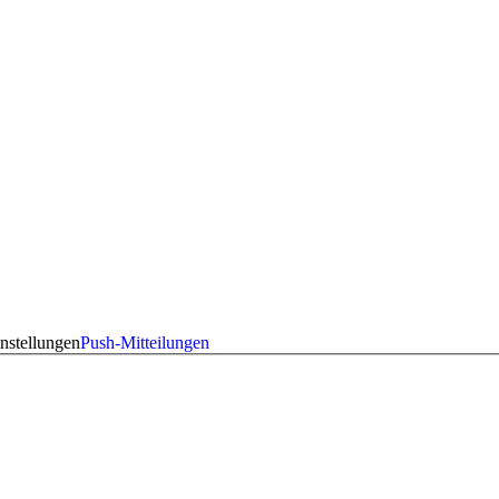
nstellungen
Push-Mitteilungen