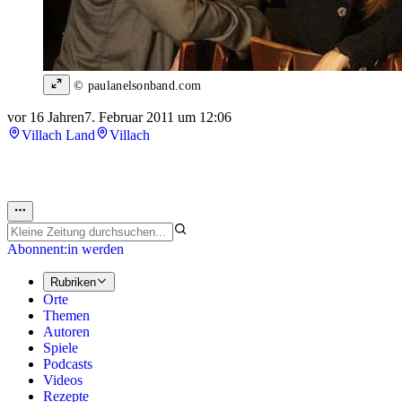
© paulanelsonband.com
vor 16 Jahren
7. Februar 2011 um 12:06
Villach Land
Villach
Abonnent:in werden
Rubriken
Orte
Themen
Autoren
Spiele
Podcasts
Videos
Rezepte