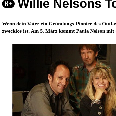
Willie Nelsons T
Wenn dein Vater ein Gründungs-Pionier des Outla
zwecklos ist. Am 5. März kommt Paula Nelson mit d