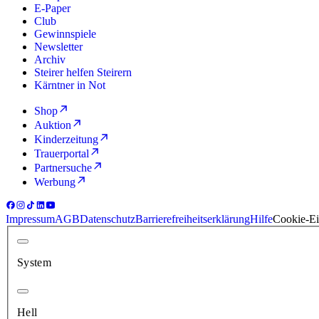
E-Paper
Club
Gewinnspiele
Newsletter
Archiv
Steirer helfen Steirern
Kärntner in Not
Shop
Auktion
Kinderzeitung
Trauerportal
Partnersuche
Werbung
Impressum
AGB
Datenschutz
Barrierefreiheitserklärung
Hilfe
Cookie-Ei
System
Hell