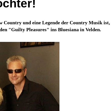
ochter!
w Country und eine Legende der Country Musik ist
en "Guilty Pleasures" ins Bluesiana in Velden.