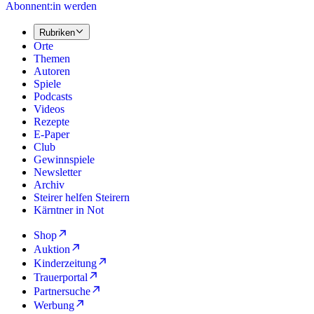
Abonnent:in werden
Rubriken
Orte
Themen
Autoren
Spiele
Podcasts
Videos
Rezepte
E-Paper
Club
Gewinnspiele
Newsletter
Archiv
Steirer helfen Steirern
Kärntner in Not
Shop
Auktion
Kinderzeitung
Trauerportal
Partnersuche
Werbung