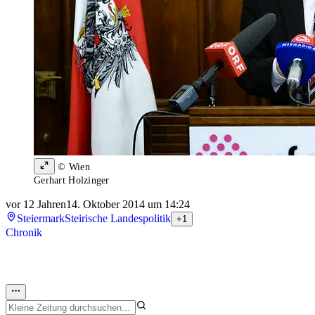
© Wien
Gerhart Holzinger
vor 12 Jahren
14. Oktober 2014 um 14:24
Steiermark
Steirische Landespolitik
+1
Chronik