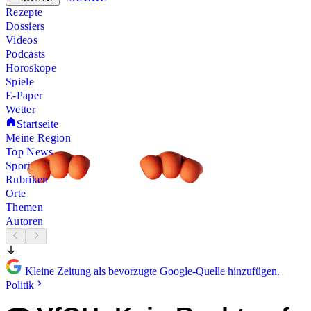
Rezepte
Dossiers
Videos
Podcasts
Horoskope
Spiele
E-Paper
Wetter
Startseite
Meine Region
Top News
Sport
Rubriken
Orte
Themen
Autoren
Kleine Zeitung als bevorzugte Google-Quelle hinzufügen.
Politik