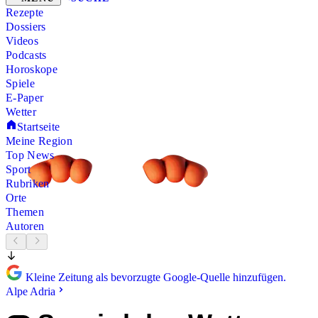
Rezepte
Dossiers
Videos
Podcasts
Horoskope
Spiele
E-Paper
Wetter
Startseite
Meine Region
Top News
Sport
Rubriken
Orte
Themen
Autoren
Kleine Zeitung als bevorzugte Google-Quelle hinzufügen.
Alpe Adria