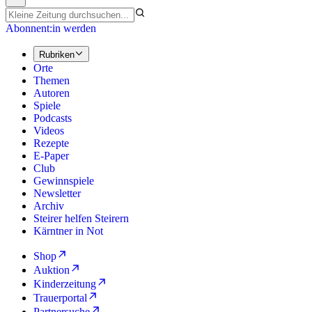
Abonnent:in werden
Rubriken
Orte
Themen
Autoren
Spiele
Podcasts
Videos
Rezepte
E-Paper
Club
Gewinnspiele
Newsletter
Archiv
Steirer helfen Steirern
Kärntner in Not
Shop
Auktion
Kinderzeitung
Trauerportal
Partnersuche