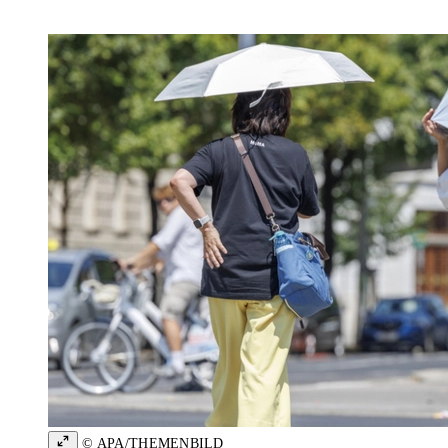
© APA/THEMENBILD