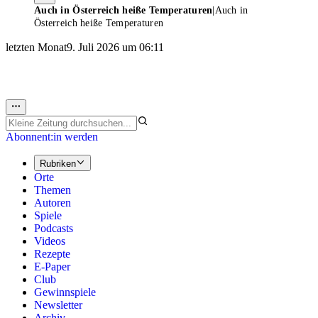
Auch in Österreich heiße Temperaturen
|
Auch in
Österreich heiße Temperaturen
letzten Monat
9. Juli 2026 um 06:11
Abonnent:in werden
Rubriken
Orte
Themen
Autoren
Spiele
Podcasts
Videos
Rezepte
E-Paper
Club
Gewinnspiele
Newsletter
Archiv