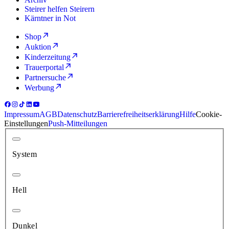
Steirer helfen Steirern
Kärntner in Not
Shop
Auktion
Kinderzeitung
Trauerportal
Partnersuche
Werbung
Impressum
AGB
Datenschutz
Barrierefreiheitserklärung
Hilfe
Cookie-
Einstellungen
Push-Mitteilungen
System
Hell
Dunkel