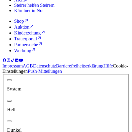
Steirer helfen Steirern
Kärntner in Not
Shop
Auktion
Kinderzeitung
Trauerportal
Partnersuche
Werbung
Impressum
AGB
Datenschutz
Barrierefreiheitserklärung
Hilfe
Cookie-
Einstellungen
Push-Mitteilungen
System
Hell
Dunkel