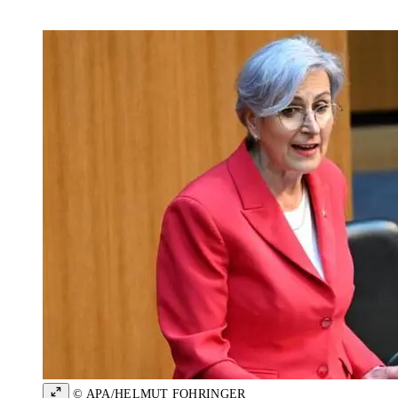
© APA/HELMUT FOHRINGER