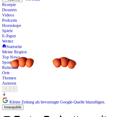
Rezepte
Dossiers
Videos
Podcasts
Horoskope
Spiele
E-Paper
Wetter
Startseite
Meine Region
Top News
Sport
Rubriken
Orte
Themen
Autoren
Kleine Zeitung als bevorzugte Google-Quelle hinzufügen.
Innenpolitik