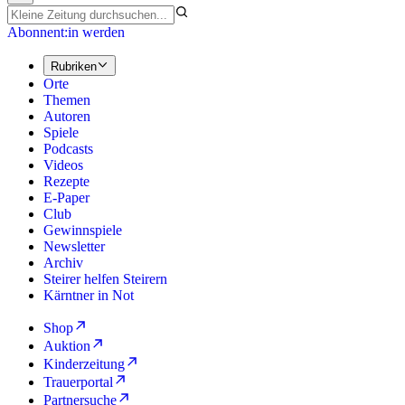
Abonnent:in werden
Rubriken
Orte
Themen
Autoren
Spiele
Podcasts
Videos
Rezepte
E-Paper
Club
Gewinnspiele
Newsletter
Archiv
Steirer helfen Steirern
Kärntner in Not
Shop
Auktion
Kinderzeitung
Trauerportal
Partnersuche