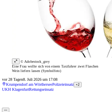
© Adobestock_grey
Eine Frau wollte sich von einem Taxifahrer zwei Flaschen
Wein liefern lassen (Symbolfoto)
vor 28 Tagen
8. Juli 2026 um 17:08
Krumpendorf am Wörthersee
Polizeieinsatz
+2
UKH Klagenfurt
Rettungseinsatz