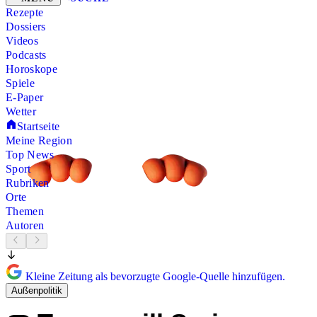
Rezepte
Dossiers
Videos
Podcasts
Horoskope
Spiele
E-Paper
Wetter
Startseite
Meine Region
Top News
Sport
Rubriken
Orte
Themen
Autoren
Kleine Zeitung als bevorzugte Google-Quelle hinzufügen.
Außenpolitik