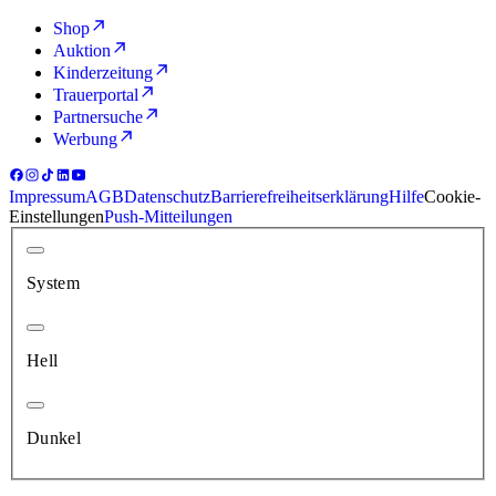
Shop
Auktion
Kinderzeitung
Trauerportal
Partnersuche
Werbung
Impressum
AGB
Datenschutz
Barrierefreiheitserklärung
Hilfe
Cookie-
Einstellungen
Push-Mitteilungen
System
Hell
Dunkel