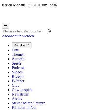
letzten Monat
8. Juli 2026 um 15:36
Abonnent:in werden
Rubriken
Orte
Themen
Autoren
Spiele
Podcasts
Videos
Rezepte
E-Paper
Club
Gewinnspiele
Newsletter
Archiv
Steirer helfen Steirern
Kärntner in Not