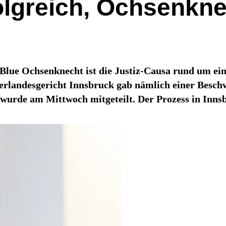
lgreich, Ochsenkne
Blue Ochsenknecht ist die Justiz-Causa rund um ei
erlandesgericht Innsbruck gab nämlich einer Beschw
, wurde am Mittwoch mitgeteilt. Der Prozess in Inn