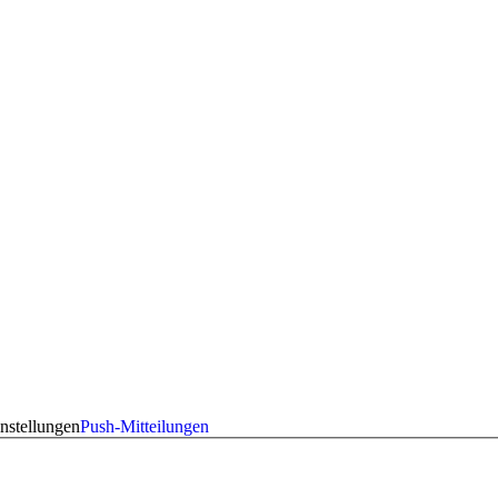
nstellungen
Push-Mitteilungen