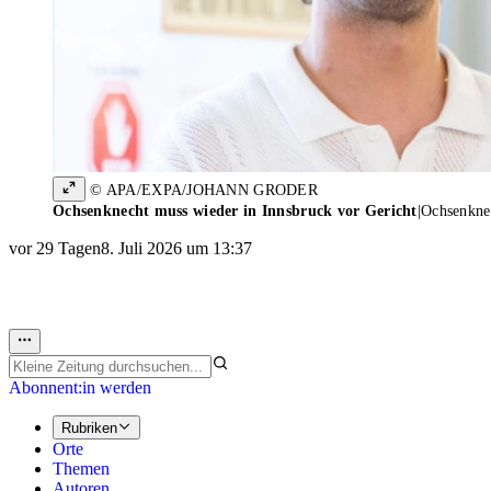
© APA/EXPA/JOHANN GRODER
Ochsenknecht muss wieder in Innsbruck vor Gericht
|
Ochsenknec
vor 29 Tagen
8. Juli 2026 um 13:37
Abonnent:in werden
Rubriken
Orte
Themen
Autoren