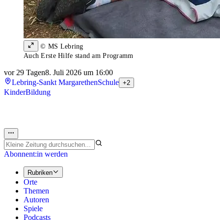
© MS Lebring
Auch Erste Hilfe stand am Programm
vor 29 Tagen
8. Juli 2026 um 16:00
Lebring-Sankt Margarethen
Schule
+2
Kinder
Bildung
Abonnent:in werden
Rubriken
Orte
Themen
Autoren
Spiele
Podcasts