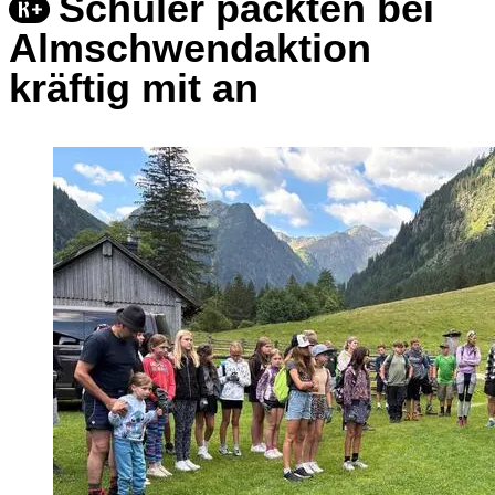
Schüler packten bei
Almschwendaktion
kräftig mit an