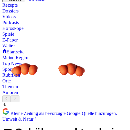
Rezepte
Dossiers
Videos
Podcasts
Horoskope
Spiele
E-Paper
Wetter
Startseite
Meine Region
Top News
Sport
Rubriken
Orte
Themen
Autoren
Kleine Zeitung als bevorzugte Google-Quelle hinzufügen.
Umwelt & Natur