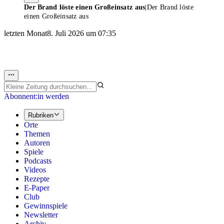
Der Brand löste einen Großeinsatz aus
|
Der Brand löste
einen Großeinsatz aus
letzten Monat
8. Juli 2026 um 07:35
Abonnent:in werden
Rubriken
Orte
Themen
Autoren
Spiele
Podcasts
Videos
Rezepte
E-Paper
Club
Gewinnspiele
Newsletter
Archiv