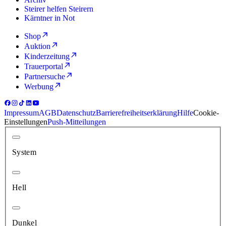
Steirer helfen Steirern
Kärntner in Not
Shop
Auktion
Kinderzeitung
Trauerportal
Partnersuche
Werbung
Impressum
AGB
Datenschutz
Barrierefreiheitserklärung
Hilfe
Cookie-
Einstellungen
Push-Mitteilungen
System
Hell
Dunkel