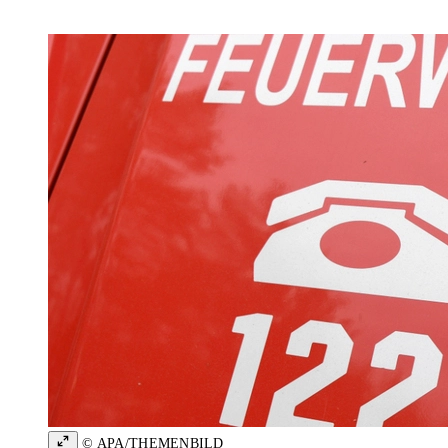
© APA/THEMENBILD